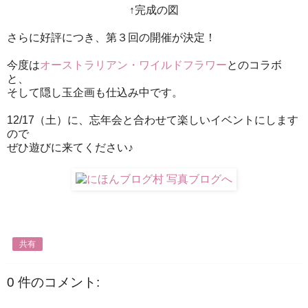
↑完成の図
さらに好評につき、第３回の開催が決定！
今度は
オーストラリアン・ワイルドフラワー
とのコラボ
と、
そして隠し玉企画も仕込み中です。
12/17（土）に、忘年会と合わせて楽しいイベントにします
ので
ぜひ遊びに来てください♪
共有
0 件のコメント: