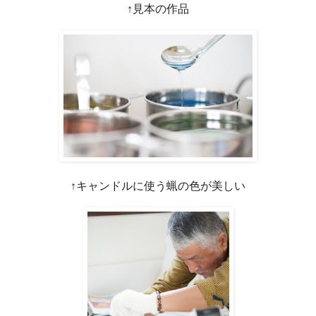
↑見本の作品
↑キャンドルに使う蝋の色が美しい