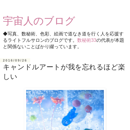
宇宙人のブログ
◆写真、数秘術、色彩、絵画で道なき道を行く人を応援す
るライトフルサロンのブログです。
数秘術33
の代表が本題
と関係ないことばかり綴っています。
2016/09/26
キャンドルアートが我を忘れるほど楽
しい