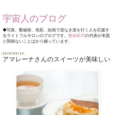
宇宙人のブログ
◆写真、数秘術、色彩、絵画で道なき道を行く人を応援す
るライトフルサロンのブログです。
数秘術33
の代表が本題
と関係ないことばかり綴っています。
2016/05/14
アマレーナさんのスイーツが美味しい