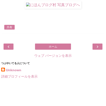
共有
‹
›
ホーム
ウェブ バージョンを表示
つぶやいてる人について
Unknown
詳細プロフィールを表示