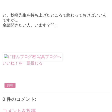
と、秋峰先生を持ち上げたところで終わっておけばいいん
ですが…
余談聞きたい人、います？^^;;;
いいね！を
一票投じる
共有
0 件のコメント:
コメントを投稿