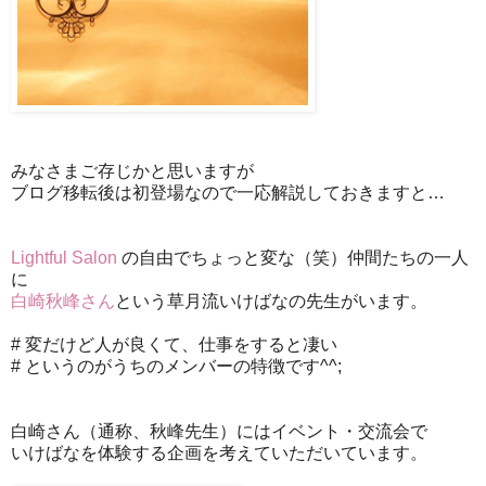
みなさまご存じかと思いますが
ブログ移転後は初登場なので一応解説しておきますと…
Lightful Salon
の自由でちょっと変な（笑）仲間たちの一人
に
白崎秋峰さん
という草月流いけばなの先生がいます。
# 変だけど人が良くて、仕事をすると凄い
# というのがうちのメンバーの特徴です^^;
白崎さん（通称、秋峰先生）にはイベント・交流会で
いけばなを体験する企画を考えていただいています。