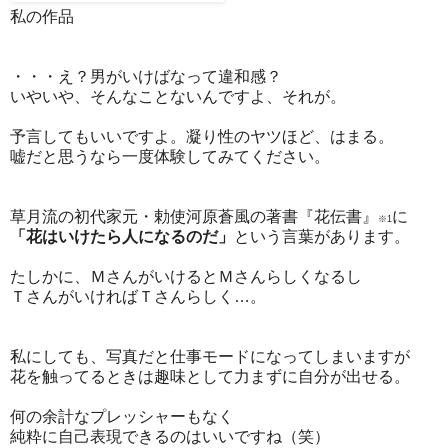
私の作品
・・・え？男がいけばなって違和感？
いやいや、そんなことないんですよ、それが。
予言してもいいですよ。凝り性のヤツほど、はまる。
嘘だと思うなら一度体験してみてください。
草月流の初代家元・勅使河原蒼風の著書『花伝書』
に
※1
「花はいけたら人になるのだ」
という言葉があります。
たしかに、ＭさんがいけるとＭさんらしくなるし
ＴさんがいければＴさんらしく…。
私にしても、写真だと仕事モードになってしまいますが
花を触ってるときは趣味として力まずに自分が出せる。
何の余計なプレッシャーもなく
純粋に自己表現できるのはいいですね（笑）