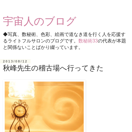
宇宙人のブログ
◆写真、数秘術、色彩、絵画で道なき道を行く人を応援す
るライトフルサロンのブログです。
数秘術33
の代表が本題
と関係ないことばかり綴っています。
2013/08/12
秋峰先生の稽古場へ行ってきた