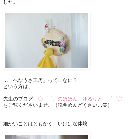
した。
…「へなうさ工房」って、なに？
という方は、
先生のブログ
〇゜゜。のほほん ゆるりと。゜゜〇
をご覧くださいませ。（説明めんどくさい…笑）
細かいことはともかく、いけばな体験…